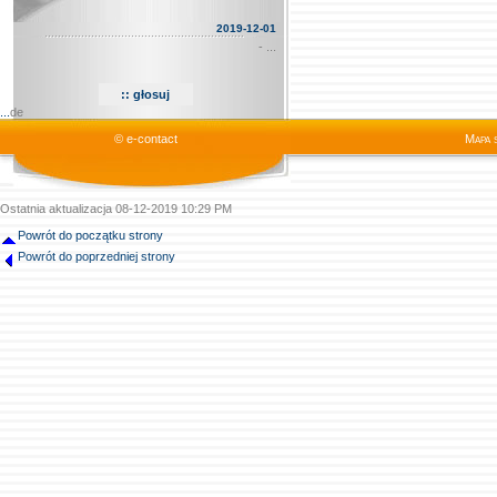
2019-12-01
- ...
...
de
© e-contact
Mapa 
Ostatnia aktualizacja 08-12-2019 10:29 PM
Powrót do początku strony
Powrót do poprzedniej strony